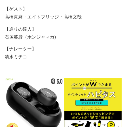
【ゲスト】
高橋真麻・エイトブリッジ・高橋文哉
【通りの達人】
石塚英彦（ホンジャマカ)
【ナレーター】
清水ミチコ