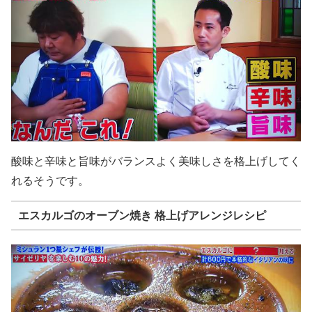
酸味と辛味と旨味がバランスよく美味しさを格上げしてく
れるそうです。
エスカルゴのオーブン焼き 格上げアレンジレシピ