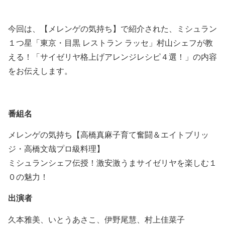
今回は、【メレンゲの気持ち】で紹介された、ミシュラン
１つ星「東京・目黒 レストラン ラッセ」村山シェフが教
える！「サイゼリヤ格上げアレンジレシピ４選！」の内容
をお伝えします。
番組名
メレンゲの気持ち【高橋真麻子育て奮闘＆エイトブリッ
ジ・高橋文哉プロ級料理】
ミシュランシェフ伝授！激安激うまサイゼリヤを楽しむ１
０の魅力！
出演者
久本雅美、いとうあさこ、伊野尾慧、村上佳菜子