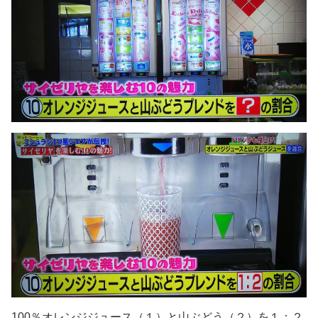
100％オレンジジュース（１）と山ぶどう（２）を１：２