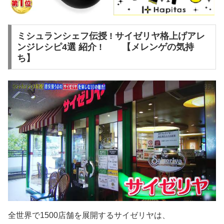
ミシュランシェフ伝授 ! サイゼリヤ格上げアレ
ンジレシピ4選 紹介 ! 【メレンゲの気持
ち】
全世界で1500店舗を展開するサイゼリヤは、