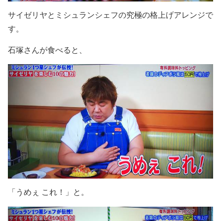
サイゼリヤとミシュランシェフの究極の格上げアレンジで
す。
石塚さんが食べると、
「うめぇ これ！」と。