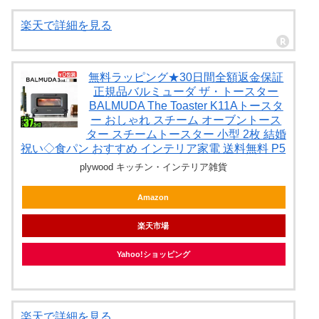
楽天で詳細を見る
無料ラッピング★30日間全額返金保証
正規品バルミューダ ザ・トースター
BALMUDA The Toaster K11Aトースタ
ー おしゃれ スチーム オーブントース
ター スチームトースター 小型 2枚 結婚
祝い◇食パン おすすめ インテリア家電 送料無料 P5
plywood キッチン・インテリア雑貨
Amazon
楽天市場
Yahoo!ショッピング
楽天で詳細を見る