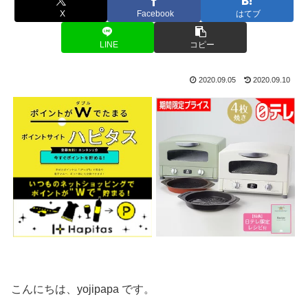
X
Facebook
はてブ
LINE
コピー
2020.09.05
2020.09.10
こんにちは、yojipapa です。