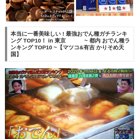
本当に一番美味しい ! 最強おでん種ガチランキ
ング TOP10！ in 東京 ~ 都内 おでん種ラ
ンキング TOP10 ~【マツコ&有吉 かりそめ天
国】