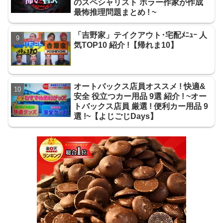
のスペシャリスト ホラー作家が作成
最怖推理問題まとめ ! ~
「吉野家」テイクアウト･宅配ﾒﾆｭｰ 人
気TOP10 紹介 !【帰れま10】
オートバックス店員オススメ ! 快適&
安全 役立つカー用品 9選 紹介 ! ~オー
トバックス店員 厳選 ! 便利カー用品 9
選 !~【よじごじDays】