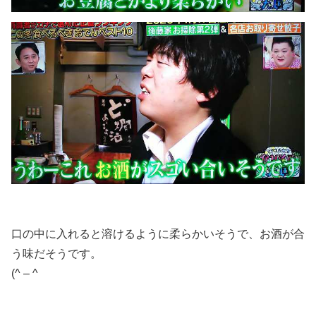
口の中に入れると溶けるように柔らかいそうで、お酒が合
う味だそうです。
(^ – ^