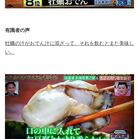
有識者の声
牡蠣の汁がおでん汁に混ざって、それを飲むとまた美味し
い。