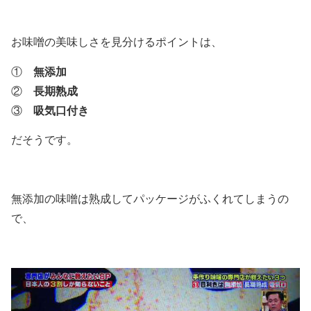
お味噌の美味しさを見分けるポイントは、
①
無添加
②
長期熟成
③
吸気口付き
だそうです。
無添加の味噌は熟成してパッケージがふくれてしまうの
で、