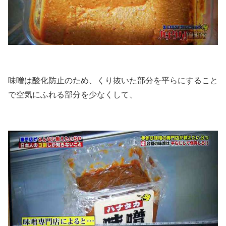
味噌は酸化防止のため、くり抜いた部分を平らにすること
で空気にふれる部分を少なくして、