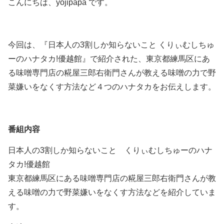
こんにちは、yojipapa です。
今回は、『日本人の3割しか知らないこと くりぃむしちゅ
ーのハナタカ!優越館』で紹介された、東京都練馬区にあ
る味噌専門店の糀屋三郎右衛門さんが教える味噌の力で野
菜嫌いをなくす方法など４つのハナタカをお伝えします。
番組内容
日本人の3割しか知らないこと くりぃむしちゅーのハナ
タカ!優越館
東京都練馬区にある味噌専門店の糀屋三郎右衛門さんが教
える味噌の力で野菜嫌いをなくす方法などを紹介していま
す。