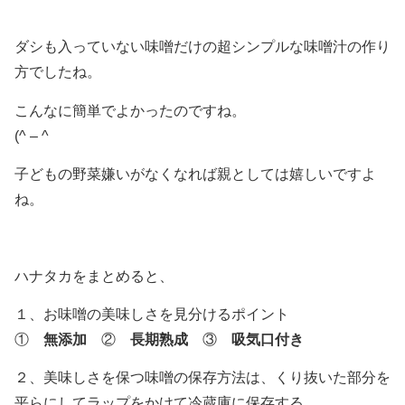
ダシも入っていない味噌だけの超シンプルな味噌汁の作り
方でしたね。
こんなに簡単でよかったのですね。
(^ – ^
子どもの野菜嫌いがなくなれば親としては嬉しいですよ
ね。
ハナタカをまとめると、
１、お味噌の美味しさを見分けるポイント
①
無添加
②
長期熟成
③
吸気口付き
２、美味しさを保つ味噌の保存方法は、くり抜いた部分を
平らにしてラップをかけて冷蔵庫に保存する。