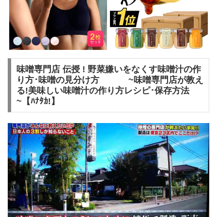
味噌専門店 伝授 ! 野菜嫌いをなくす味噌汁の作
り方･味噌の見分け方 ~味噌専門店が教え
る!美味しい味噌汁の作り方レシピ･保存方法
~【ﾊﾅﾀｶ!】