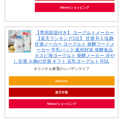
Yahoo!ショッピング
【専用容器付き】 ヨーグルトメーカー
【楽天ランキング1位】 甘酒 R-1 塩麹
甘酒メーカー ヨーグルト 発酵フードメ
ーカー 牛乳パック 風邪対策 発酵食品
カスピ海ヨーグルト 発酵メーカー 冷や
し甘酒 ※麹の甘酒 ギフト 豆乳ヨーグルト RSL
オリジナル家電のシバデンライフ
Amazon
楽天市場
Yahoo!ショッピング