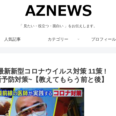
「 見たい・役立つ・面白い 」をお伝えします。
人気記事
カテゴリー
プロフィール
最新新型コロナウイルス対策 11策 !
ﾙｽ新予防対策~【教えてもらう前と後】