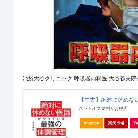
池袋大谷クリニック 呼吸器内科医 大谷義夫院
【中古】絶対に休めない
ネットオフ 送料がお得店
Amazon
楽天市場
Y