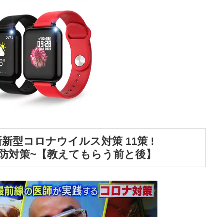
最新新型コロナウイルス対策 11策 !
新予防対策~【教えてもらう前と後】