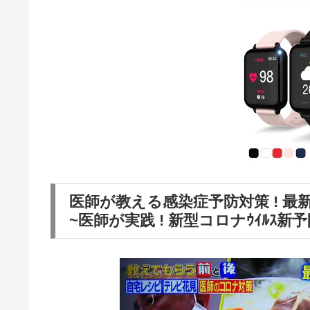
医師が教える感染症予防対策 ! 
~医師が実践 ! 新型コロナｳｲﾙｽ