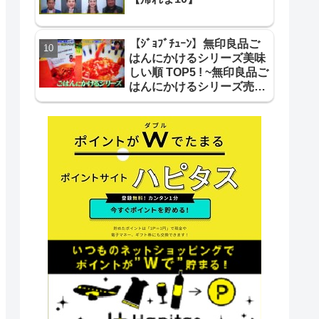
【ｼﾞｮﾌﾞﾁｭｰﾝ】無印良品ご
はんにかけるシリーズ美味
しい順 TOP5 ! ~無印良品ご
はんにかけるシリーズ売り
上げ＆美味しい順 TOP5 !~