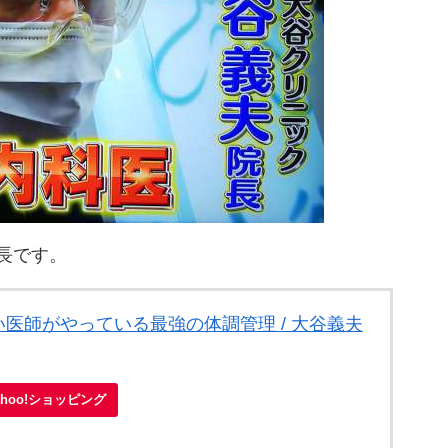
長です。
医師がやっている最強の体調管理 / 大谷義夫
ahoo!ショッピング