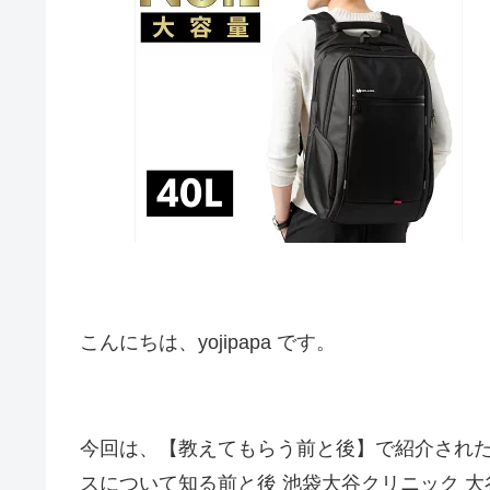
こんにちは、yojipapa です。
今回は、【教えてもらう前と後】で紹介され
スについて知る前と後 池袋大谷クリニック 