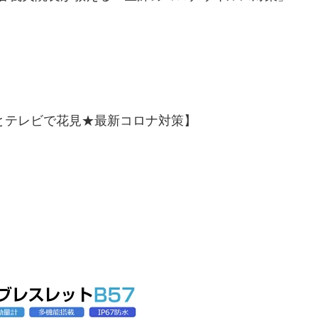
大とテレビで花見★最新コロナ対策】