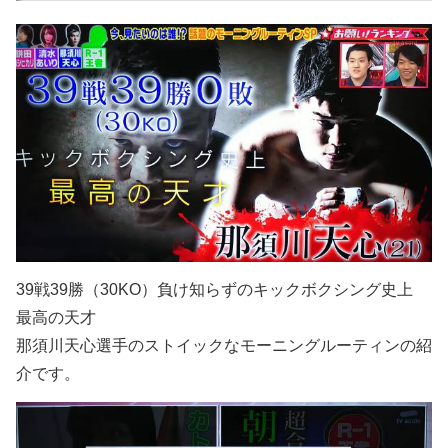
39戦39勝（30KO）負け知らずのキックボクシング史上
最高の天才
那須川天心選手のストイックなモーニングルーティンの紹
介です。