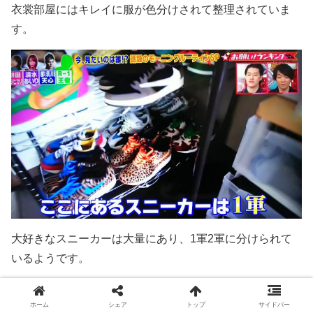
衣裳部屋にはキレイに服が色分けされて整理されていま
す。
大好きなスニーカーは大量にあり、1軍2軍に分けられて
いるようです。
かなり高価なレアスニーカーもあり、
ホーム
シェア
トップ
サイドバー