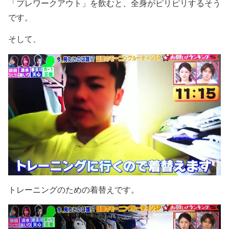
「プレワークアウト」を飲むと、全身がピリピリするそう
です。
そして、
トレーニングのための着替えです。