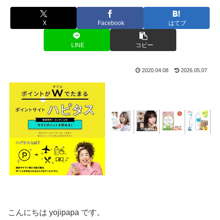
X
Facebook
はてブ
LINE
コピー
2020.04.08
2026.05.07
こんにちは yojipapa です。