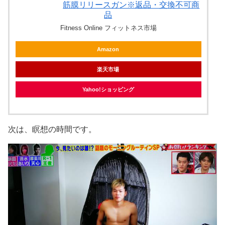
筋膜リリースガン※返品・交換不可商
品
Fitness Online フィットネス市場
Amazon
楽天市場
Yahoo!ショッピング
次は、瞑想の時間です。