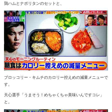
鶏ハムとナポリタンのセットと、
ブロッコリー・キムチのカロリー控えめの減量メニューで
す。
天心選手「うまそう！めちゃくちゃ美味いんですコレ」
と。