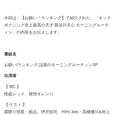
今回は、【お願い！ランキング】で紹介された、「キック
ボクシング史上最高の天才 那須川天心 モーニングルーテ
ィン」の内容をお伝えします。
番組名
お願い!ランキング 話題のモーニングルーティンSP
出演者
【 МC 】
怪盗レッド 探偵オレンジ
【 ゲスト 】
霜降り明星・粗品、伊沢拓司、HiHi Jets・高橋優斗&井上