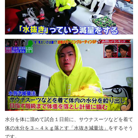
水分を体に溜めて試合１日前に、サウナスーツなどを着て
体の水分を３～４ｋｇ落とす「水抜き減量法」
をするそう
です。