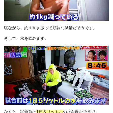
寝ながら、約１ｋｇ減って順調な減量だそうです。
そして、水を飲みます。
なんと、試合前は
1日５リットル
の水を飲むそうで、