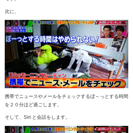
次に、
携帯でニュースやメールをチェックするぼ～っとする時間
を２０分ほど過ごします。
そして、Siri と会話をします。