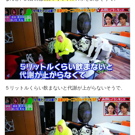
５リットルくらい飲まないと代謝が上がらないそうで、