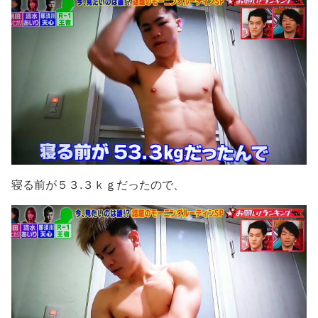
寝る前が５３.３ｋｇだったので、