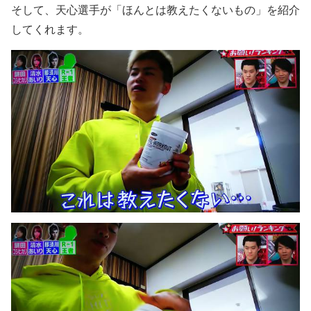
そして、天心選手が「ほんとは教えたくないもの」を紹介
してくれます。