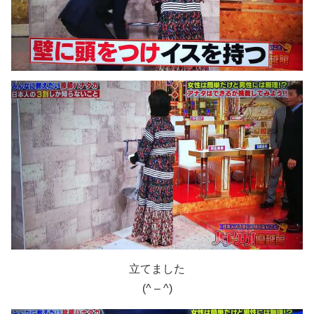
立てました
(^ – ^)