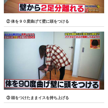
② 体を９０度曲げて壁に頭をつける
③ 頭をつけたままイスを持ち上げる