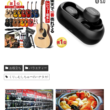
お役立ち
バラエティー
くりぃむしちゅーのハナタカ!
お役立ち
お役立ち