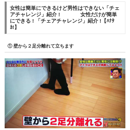
女性は簡単にできるけど男性はできない「チェ
アチャレンジ」紹介 ! 女性だけが簡単
にできる ! 「チェアチャレンジ」紹介 !【ﾊﾅﾀ
ｶ!】
① 壁から２足分離れて立ちます