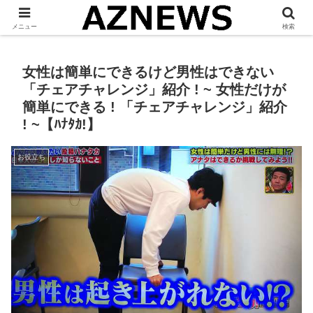
「 見たい・役立つ・面白い 」をお伝えします。
メニュー
検索
女性は簡単にできるけど男性はできない
「チェアチャレンジ」紹介 ! ~ 女性だけが
簡単にできる ! 「チェアチャレンジ」紹介
! ~【ﾊﾅﾀｶ!】
お役立ち