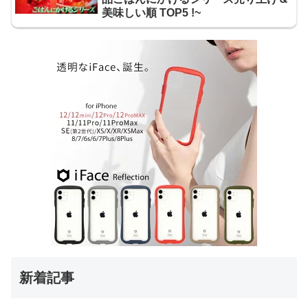
美味しい順 TOP5 !~
新着記事