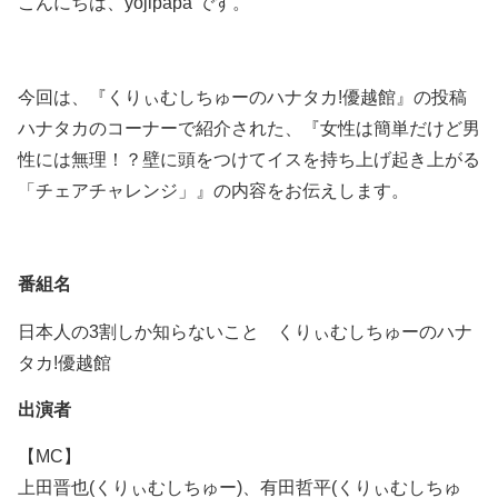
こんにちは、yojipapa です。
今回は、『くりぃむしちゅーのハナタカ!優越館』の投稿
ハナタカのコーナーで紹介された、『女性は簡単だけど男
性には無理！？壁に頭をつけてイスを持ち上げ起き上がる
「チェアチャレンジ」』の内容をお伝えします。
番組名
日本人の3割しか知らないこと くりぃむしちゅーのハナ
タカ!優越館
出演者
【MC】
上田晋也(くりぃむしちゅー)、有田哲平(くりぃむしちゅ