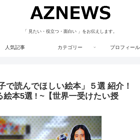
「 見たい・役立つ・面白い 」をお伝えします。
人気記事
カテゴリー
プロフィール
!「親子で読んでほしい絵本」５選 紹介！
める絵本5選 ! ~【世界一受けたい授