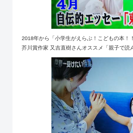
2018年から「小学生がえらぶ！こどもの本
芥川賞作家 又吉直樹さんオススメ「親子で読