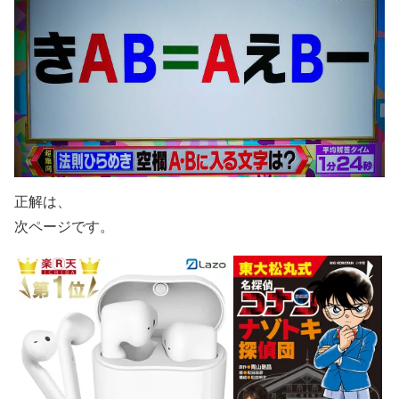
正解は、
次ページです。