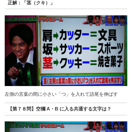
正解：「茎（クキ）」
左側の言葉の間に小さい「つ」を入れて語尾を伸ばす
【第７８問】空欄 A・B に入る共通する文字は？