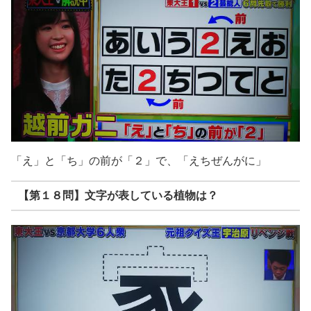
「え」と「ち」の前が「２」で、「えちぜんがに」
【第１８問】文字が表している植物は？