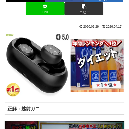
LINE
コピー
2020.01.29
2026.04.17
正解：越前ガニ