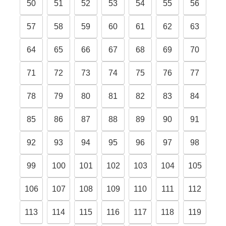
50
51
52
53
54
55
56
57
58
59
60
61
62
63
64
65
66
67
68
69
70
71
72
73
74
75
76
77
78
79
80
81
82
83
84
85
86
87
88
89
90
91
92
93
94
95
96
97
98
99
100
101
102
103
104
105
106
107
108
109
110
111
112
113
114
115
116
117
118
119