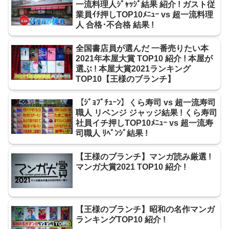
一流料理人ｼﾞｬｯｼﾞ結果 紹介 ! ガスト従
業員ｲﾁ押しTOP10ﾒﾆｭｰ vs 超一流料理
人 合格･不合格 結果 !
全国書店員が選んだ 一番売りたい本
2021年本屋大賞 TOP10 紹介 ! 本屋が
選ぶ ! 本屋大賞2021ランキング
TOP10【王様のブランチ】
【ｼﾞｮﾌﾞﾁｭｰﾝ】くら寿司 vs 超一流寿司
職人 リベンジ ジャッジ結果 ! くら寿司
社員イチ押しTOP10ﾒﾆｭｰ vs 超一流寿
司職人 ﾘﾍﾞﾝｼﾞ結果 !
【王様のブランチ】マンガ読み厳選 !
マンガ大賞2021 TOP10 紹介 !
【王様のブランチ】昭和の名作マンガ
ランキングTOP10 紹介 !