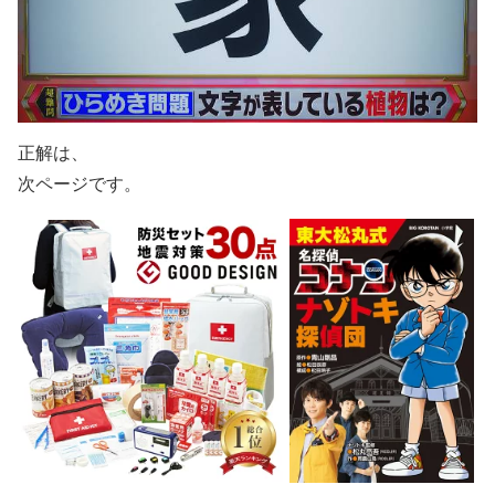
正解は、
次ページです。