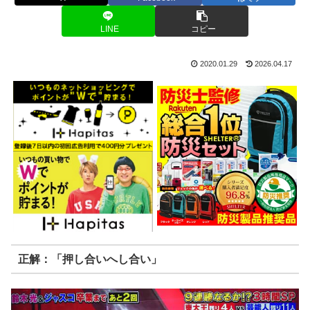
LINE
コピー
2020.01.29
2026.04.17
正解：「押し合いへし合い」