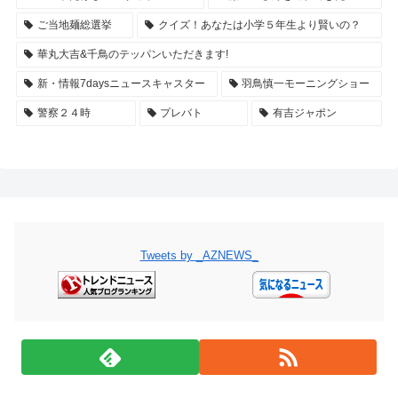
ご当地麺総選挙
クイズ！あなたは小学５年生より賢いの？
華丸大吉&千鳥のテッパンいただきます!
新・情報7daysニュースキャスター
羽鳥慎一モーニングショー
警察２４時
プレバト
有吉ジャポン
Tweets by _AZNEWS_