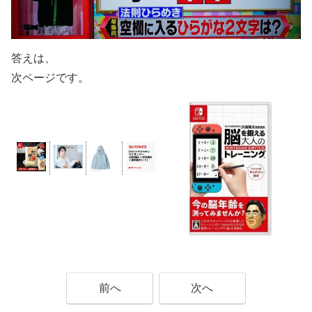
答えは、
次ページです。
前へ
次へ