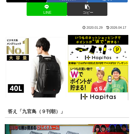
LINE
コピー
2020.01.29
2026.04.17
答え「九官鳥（９刊朝）」