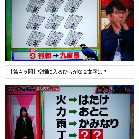
【第４５問】空欄に入るひらがな２文字は？