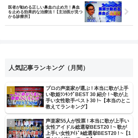
医者が勧める正しい鼻血の止め方 ! 鼻血
を止める効果的な治療法 !【主治医が見つ
かる診療所】
人気記事ランキング（月間）
プロの声楽家が選ぶ ! 本当に歌が上手
い歌姫ﾗﾝｷﾝｸﾞBEST 30 紹介 ! ~歌が上
手い女性歌手ベスト30 !~【本当のとこ
教えてランキング】
声楽家55人が投票 ! 本当に歌が上手い
女性アイドル総選挙BEST20 ! ~ 歌が
上手い女性ｱｲﾄﾞﾙ総選挙BEST20 ! ~【1