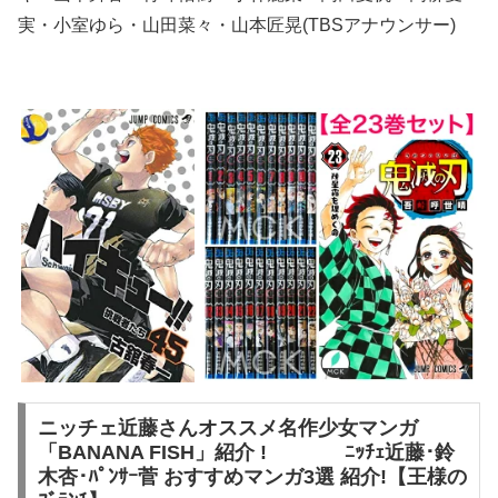
実・小室ゆら・山田菜々・山本匠晃(TBSアナウンサー)
ニッチェ近藤さんオススメ名作少女マンガ
「BANANA FISH」紹介 ! ﾆｯﾁｪ近藤･鈴
木杏･ﾊﾟﾝｻｰ菅 おすすめマンガ3選 紹介!【王様の