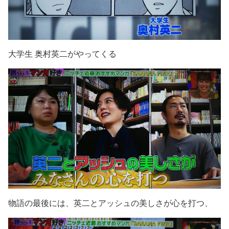
大学生 奥村英二がやってくる
物語の最後には、英二とアッシュの美しさが心を打つ、