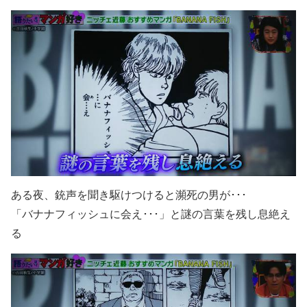
ある夜、銃声を聞き駆けつけると瀕死の男が･･･
「バナナフィッシュに会え･･･」と謎の言葉を残し息絶え
る