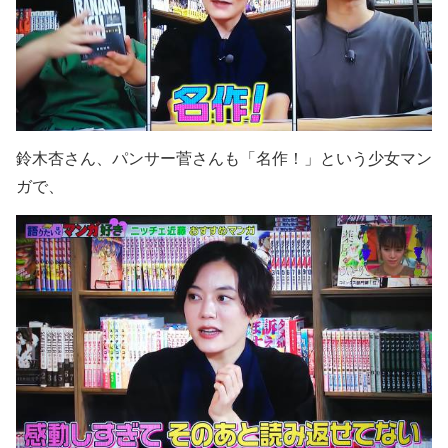
鈴木杏さん、パンサー菅さんも「名作！」という少女マン
ガで、