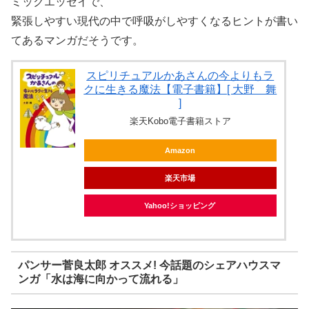
ミックエッセイで、
緊張しやすい現代の中で呼吸がしやすくなるヒントが書い
てあるマンガだそうです。
スピリチュアルかあさんの今よりもラ
クに生きる魔法【電子書籍】[ 大野 舞
]
楽天Kobo電子書籍ストア
Amazon
楽天市場
Yahoo!ショッピング
パンサー菅良太郎 オススメ! 今話題のシェアハウスマ
ンガ「水は海に向かって流れる」