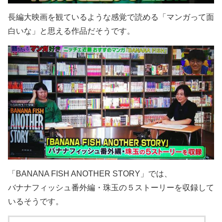
長編大映画を観ているような感覚で読める「マンガって面
白いな」と思える作品だそうです。
「BANANA FISH ANOTHER STORY」では、
バナナフィッシュ番外編・珠玉の５ストーリーを収録して
いるそうです。