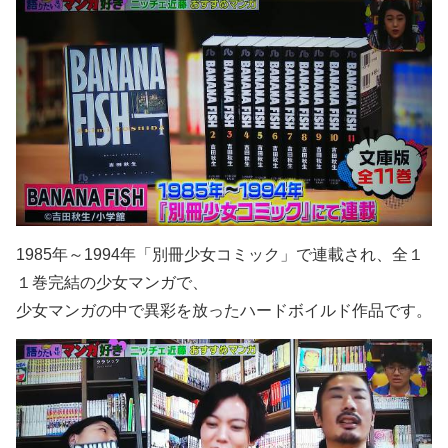
1985年～1994年「別冊少女コミック」で連載され、全１
１巻完結の少女マンガで、
少女マンガの中で異彩を放ったハードボイルド作品です。