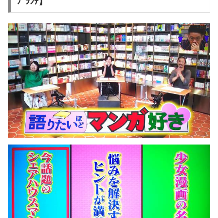
ﾌﾞﾗﾝﾁ】