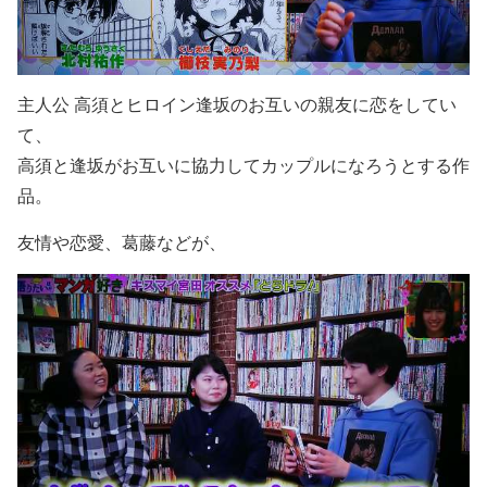
主人公 高須とヒロイン逢坂のお互いの親友に恋をしてい
て、
高須と逢坂がお互いに協力してカップルになろうとする作
品。
友情や恋愛、葛藤などが、