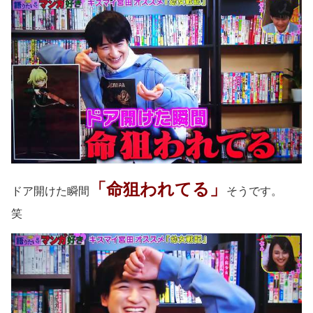
「命狙われてる」
ドア開けた瞬間
そうです。
笑