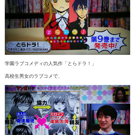
学園ラブコメディの人気作「とらドラ！」
高校生男女のラブコメで、