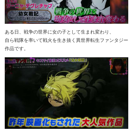
ある日、戦争の世界に女の子として生まれ変わり、
自ら戦隊を率いて戦火を生き抜く異世界転生ファンタジー
作品です。