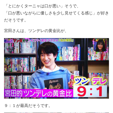
「とにかくターニャは口が悪い」そうで、
「口が悪いながらに優しさを少し見せてくる感じ」が好き
だそうです。
宮田さんは、ツンデレの黄金比が、
９：１が最高だそうです。