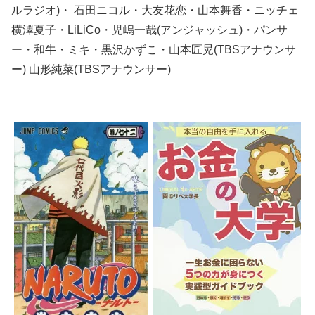
ルラジオ)・ 石田ニコル・大友花恋・山本舞香・ニッチェ
横澤夏子・LiLiCo・児嶋一哉(アンジャッシュ)・パンサ
ー・和牛・ミキ・黒沢かずこ・山本匠晃(TBSアナウンサ
ー) 山形純菜(TBSアナウンサー)