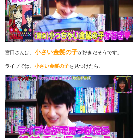
小さい金髪の子
宮田さんは、
が好きだそうです。
ライブでは、
小さい金髪の子
を見つけたら、