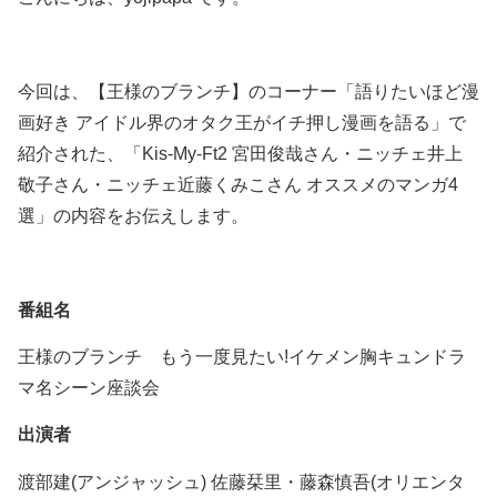
今回は、【王様のブランチ】のコーナー「語りたいほど漫
画好き アイドル界のオタク王がイチ押し漫画を語る」で
紹介された、「Kis-My-Ft2 宮田俊哉さん・ニッチェ井上
敬子さん・ニッチェ近藤くみこさん オススメのマンガ4
選」の内容をお伝えします。
番組名
王様のブランチ もう一度見たい!イケメン胸キュンドラ
マ名シーン座談会
出演者
渡部建(アンジャッシュ) 佐藤栞里・藤森慎吾(オリエンタ