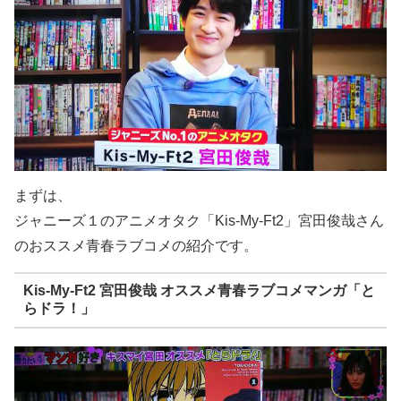
まずは、
ジャニーズ１のアニメオタク「Kis-My-Ft2」宮田俊哉さん
のおススメ青春ラブコメの紹介です。
Kis-My-Ft2 宮田俊哉 オススメ青春ラブコメマンガ「と
らドラ！」