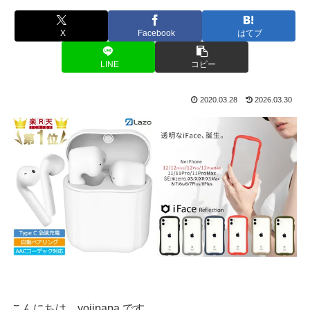
X
Facebook
はてブ
LINE
コピー
2020.03.28
2026.03.30
こんにちは、yojipapa です。