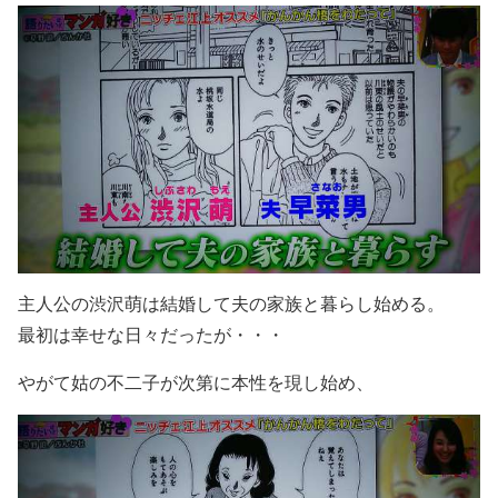
主人公の渋沢萌は結婚して夫の家族と暮らし始める。
最初は幸せな日々だったが・・・
やがて姑の不二子が次第に本性を現し始め、