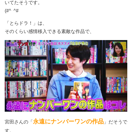
いてたそうです。
(#^ ^#
「とらドラ！」は、
そのくらい感情移入できる素敵な作品で、
永遠にナンバーワンの作品
宮田さんの「
」だそうで
す。