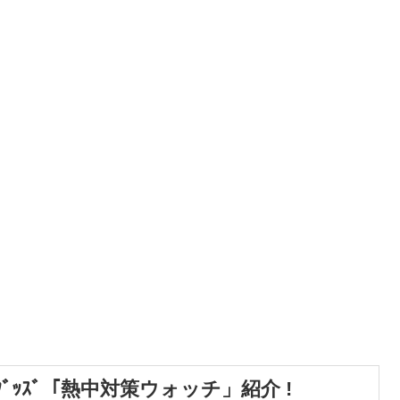
防ｸﾞｯｽﾞ「熱中対策ウォッチ」紹介 !