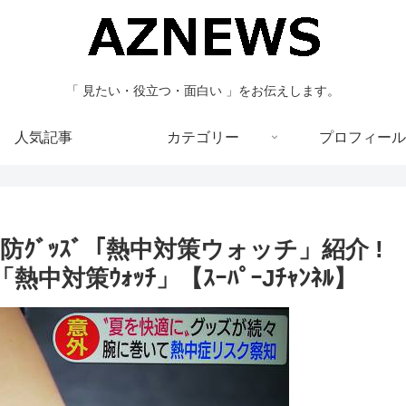
「 見たい・役立つ・面白い 」をお伝えします。
人気記事
カテゴリー
プロフィール
防ｸﾞｯｽﾞ「熱中対策ウォッチ」紹介 !
対策ｳｫｯﾁ」【ｽｰﾊﾟｰJﾁｬﾝﾈﾙ】