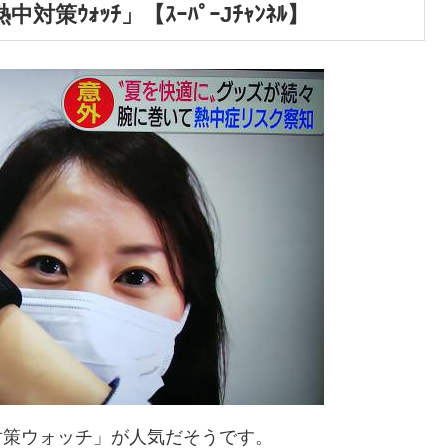
策ｳｫｯﾁ」【ｽｰﾊﾟｰJﾁｬﾝﾈﾙ】
対策ウォッチ」が人気だそうです。