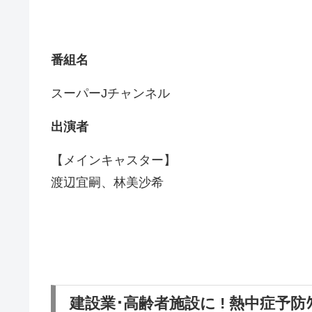
番組名
スーパーJチャンネル
出演者
【メインキャスター】
渡辺宜嗣、林美沙希
建設業･高齢者施設に ! 熱中症予