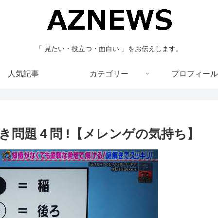
「 見たい・役立つ・面白い 」をお伝えします。
人気記事
カテゴリー
プロフィール
謎解き問題４問 !【メレンゲの気持ち】