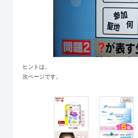
ヒントは、
次ページです。