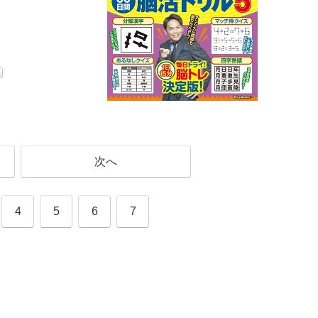
次へ
4
5
6
7