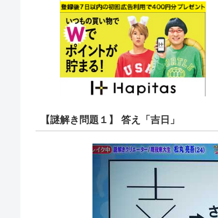
【謎解き問題１】 答え「吉日」