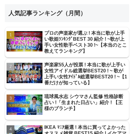
人気記事ランキング（月間）
プロの声楽家が選ぶ ! 本当に歌が上手
い歌姫ﾗﾝｷﾝｸﾞBEST 30 紹介 ! ~歌が上
手い女性歌手ベスト30 !~【本当のとこ
教えてランキング】
声楽家55人が投票 ! 本当に歌が上手い
女性アイドル総選挙BEST20 ! ~ 歌が
上手い女性ｱｲﾄﾞﾙ総選挙BEST20 ! ~【1
番だけが知っている】
琉球風水志 シウマさん監修 性格診断
占い !「生まれた日占い」紹介 ! 【王
様のブランチ】
IKEA ﾏﾆｱ厳選 ! 本当に買ってよかった
オススメ雑貨 BEST15 紹介 ! イケアマ