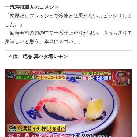
一流寿司職人のコメント
「肉厚だしフレッシュで冷凍とは思えないしビックリしま
した。」
「回転寿司の貝の中で一番仕上がりが良い。ぶっちぎりで
美味しいと思う。本当にスゴい。」
４位 絶品 真ハタ塩レモン