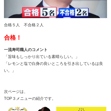
合格５人 不合格２人
合格！
一流寿司職人のコメント
「旨味もしっかり出ている素晴らしい。」
「レモンと塩で白身の良いところを引き出しているは良
い。」
次ページは、
TOP３メニューの紹介です。