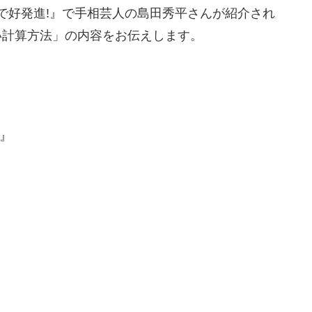
ップで好発進!』で手相芸人の島田秀平さんが紹介され
い計算方法」の内容をお伝えします。
!』