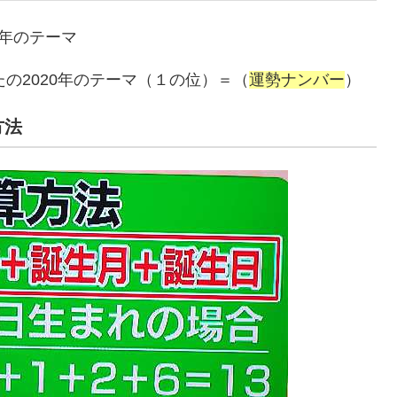
0年のテーマ
たの2020年のテーマ（１の位）＝（
運勢ナンバー
）
方法