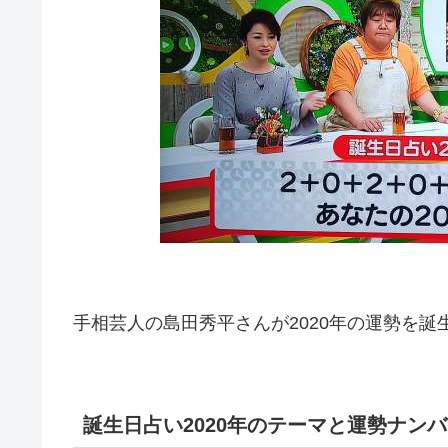
手相芸人の島田秀平さんが2020年の運勢を
誕生日占い2020年のテーマと運勢ナン