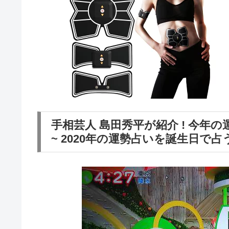
手相芸人 島田秀平が紹介 ! 今
~ 2020年の運勢占いを誕生日で占