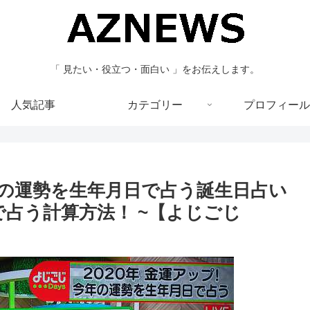
「 見たい・役立つ・面白い 」をお伝えします。
人気記事
カテゴリー
プロフィール
今年の運勢を生年月日で占う誕生日占い
日で占う計算方法！ ~【よじごじ