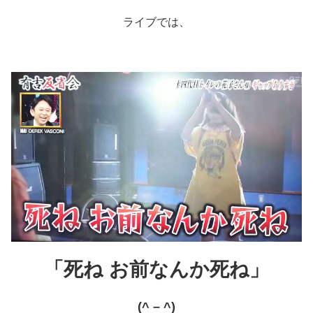
ライブでは、
「死ね お前なんか死ね」
(^ – ^)