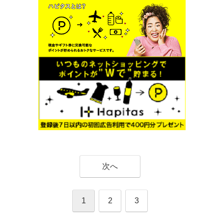
次へ
1
2
3