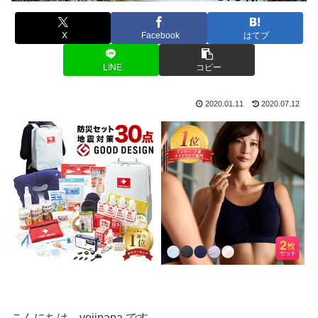
X
Facebook
はてブ
LINE
コピー
2020.01.11
2020.07.12
こんにちは、yojipapa です。