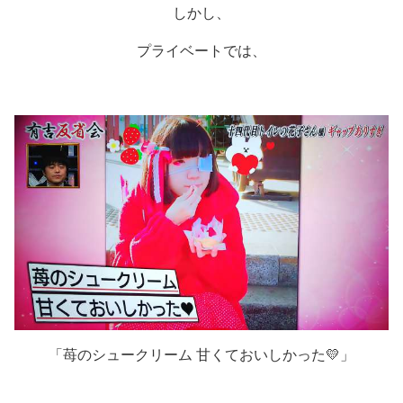
しかし、
プライベートでは、
「苺のシュークリーム 甘くておいしかった💛」