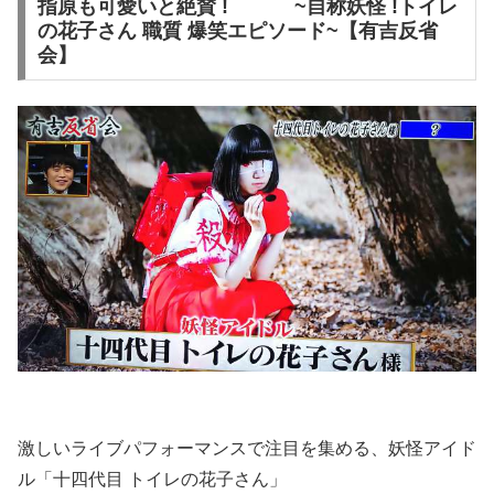
指原も可愛いと絶賛 ! ~自称妖怪 !トイレ
の花子さん 職質 爆笑エピソード~【有吉反省
会】
激しいライブパフォーマンスで注目を集める、妖怪アイド
ル「十四代目 トイレの花子さん」