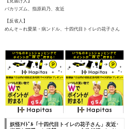
【見届け人】
バカリズム、指原莉乃、友近
【反省人】
めんそ～れ愛菜・病ンドル、十四代目トイレの花子さん
妖怪ｱｲﾄﾞﾙ「十四代目トイレの花子さん」友近･