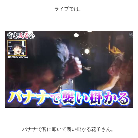
ライブでは、
バナナで客に叩いて襲い掛かる花子さん。