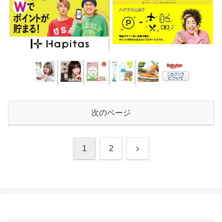
次のページ
次
1
2
へ