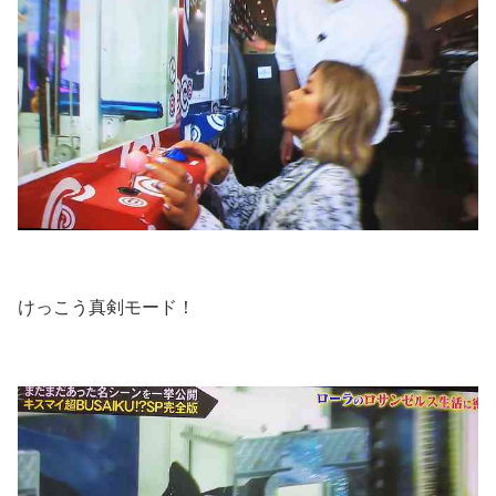
けっこう真剣モード！