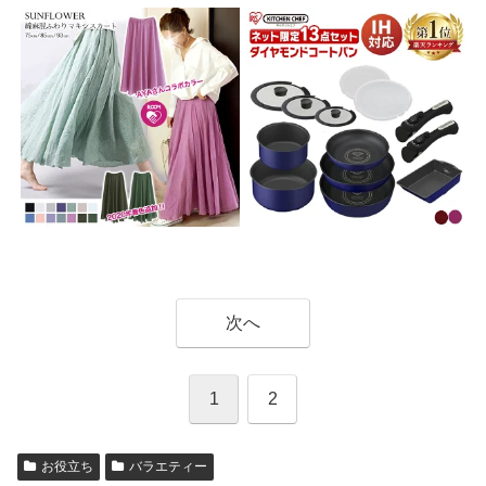
次へ
1
2
お役立ち
バラエティー