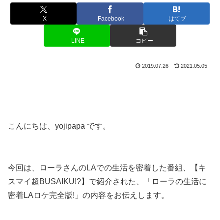
X
Facebook
はてブ
LINE
コピー
2019.07.26
2021.05.05
こんにちは、yojipapa です。
今回は、ローラさんのLAでの生活を密着した番組、【キ
スマイ超BUSAIKU!?】で紹介された、「ローラの生活に
密着LAロケ完全版!」の内容をお伝えします。