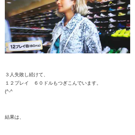
３人失敗し続けて、
１２プレイ ６０ドルもつぎこんでいます。
(^-^
結果は、