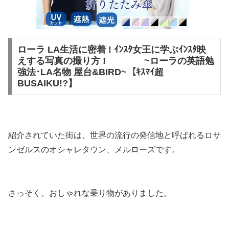
ローラ LA生活に密着 ! ｲﾝｽﾀ女王に学ぶｲﾝｽﾀ映
えする写真の撮り方 ! ~ローラの英語勉
強法･LA名物 屋台&BIRD~【ｷｽﾏｲ超
BUSAIKU!?】
紹介されていた街は、世界の流行の発信地と呼ばれるロサ
ンゼルスのオシャレタウン、メルローズです。
さっそく、おしゃれな乗り物がありました。