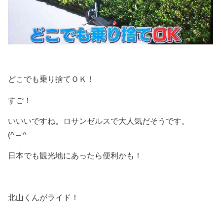
どこでも乗り捨てＯＫ！
すご！
いいいですね。ロサンゼルスで大人気だそうです。
(^ – ^
日本でも観光地にあったら便利かも！
北山くんがライド！