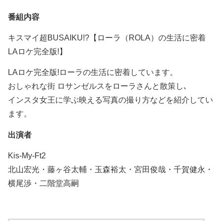
番組内容
キスマイ超BUSAIKU!?【ローラ（ROLA）の生活に密着
LAロケ完全版!】
LAロケ完全版!ローラの生活に密着しています。
おしゃれな街 ロサンゼルスをローラさんと散策し､
インスタ女王に学ぶ映える写真の撮り方などを紹介してい
ます。
出演者
Kis-My-Ft2
北山宏光・藤ヶ谷太輔・玉森裕太・宮田俊哉・千賀健永・
横尾渉・二階堂高嗣