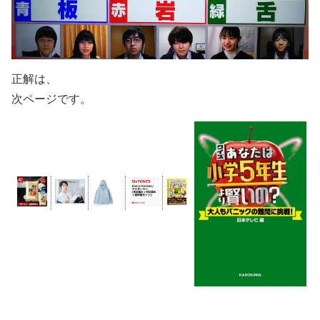
正解は、
次ページです。