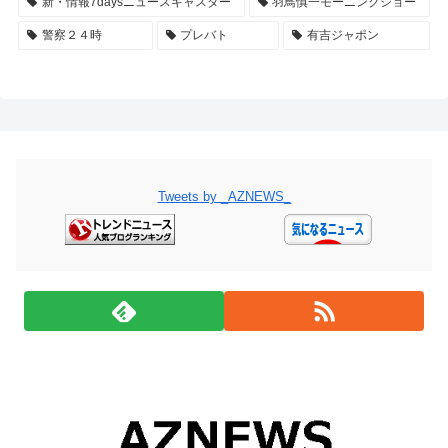
新・情報7daysニュースキャスター
羽鳥慎一モーニングショー
警察２４時
プレバト
有吉ジャポン
Tweets by _AZNEWS_