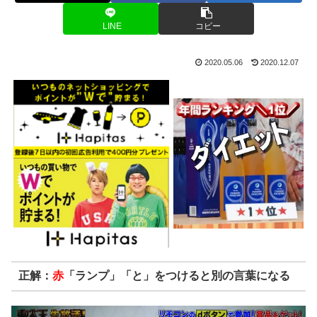
LINE
コピー
2020.05.06
2020.12.07
正解：
赤
「ランプ」「と」をつけると別の言葉になる