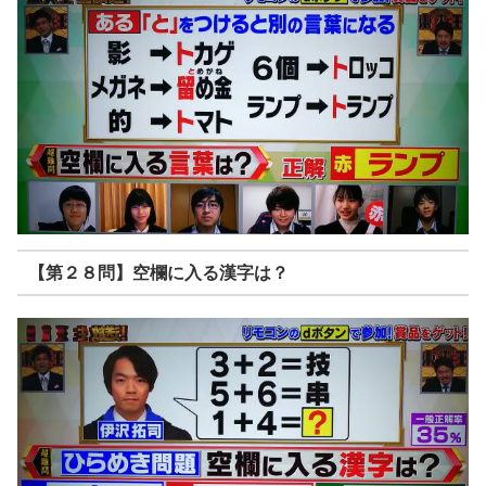
【第２８問】空欄に入る漢字は？