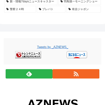
新・情報7daysニュースキャスター
羽鳥慎一モーニングショー
警察２４時
プレバト
有吉ジャポン
Tweets by _AZNEWS_