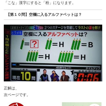
「こな」漢字にすると「粉」になります。
【第１０問】空欄に入るアルファベットは？
正解は、
次ページです。