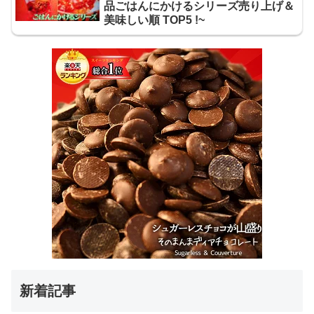
品ごはんにかけるシリーズ売り上げ＆
美味しい順 TOP5 !~
新着記事