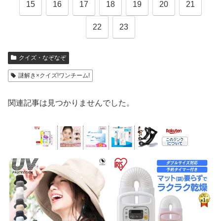
15
16
17
18
19
20
21
22
23
クイズ・なぞなぞ
謎解き×クイズ!ワンチーム!
関連記事は見つかりませんでした。