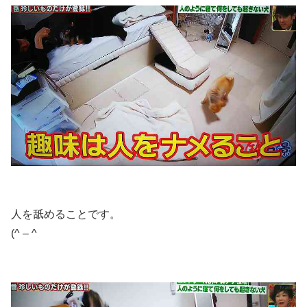
人を舐めることです。
(^ – ^