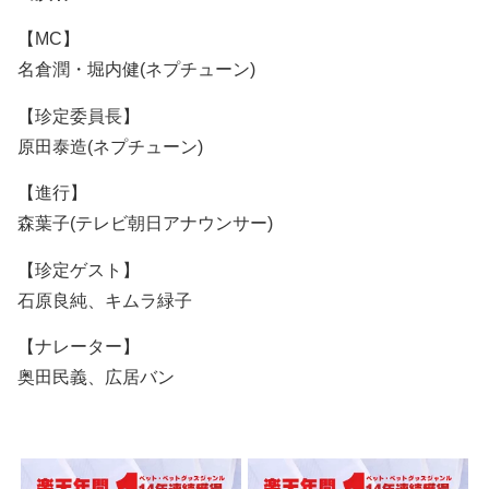
【MC】
名倉潤・堀内健(ネプチューン)
【珍定委員長】
原田泰造(ネプチューン)
【進行】
森葉子(テレビ朝日アナウンサー)
【珍定ゲスト】
石原良純、キムラ緑子
【ナレーター】
奥田民義、広居バン