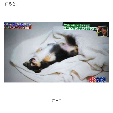
すると、
(^ – ^