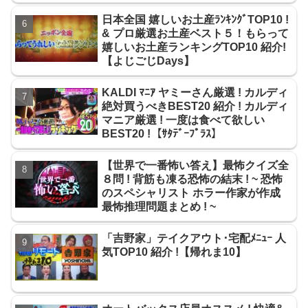
日本全国 嬉しいお土産ﾗﾝｷﾝｸﾞTOP10 !
& プロ厳選お土産ベスト５！もらって
嬉しいお土産ランキングTOP10 紹介!
【よじごじDays】
KALDI ﾏﾆｱ ヤミーさん厳選 ! カルディ
絶対買うべきBEST20 紹介 ! カルディ
マニア厳選 ! 一度は食べて欲しい
BEST20 !【ｻﾀﾃﾞｰﾌﾟﾗｽ】
【世界で一番怖い答え】最怖クイズ全
８問 ! 背筋も凍る恐怖の結末 ! ~ 恐怖
のスペシャリスト ホラー作家が作成
最怖推理問題まとめ ! ~
「吉野家」テイクアウト･宅配ﾒﾆｭｰ 人
気TOP10 紹介 !【帰れま10】