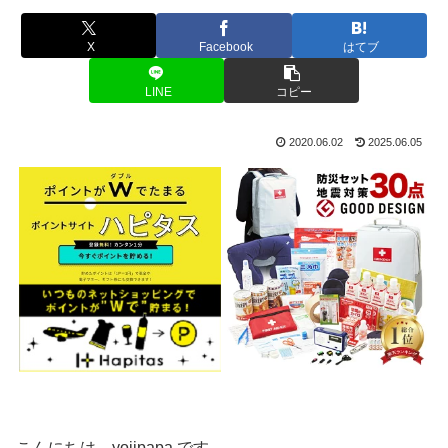
X
Facebook
はてブ
LINE
コピー
2020.06.02
2025.06.05
こんにちは、yojipapa です。