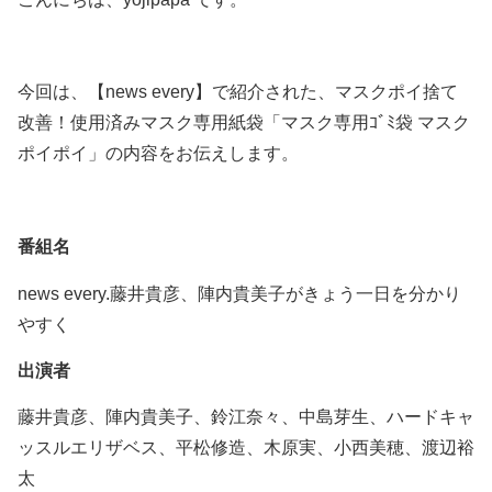
今回は、【news every】で紹介された、マスクポイ捨て
改善！使用済みマスク専用紙袋「マスク専用ｺﾞﾐ袋 マスク
ポイポイ」の内容をお伝えします。
番組名
news every.藤井貴彦、陣内貴美子がきょう一日を分かり
やすく
出演者
藤井貴彦、陣内貴美子、鈴江奈々、中島芽生、ハードキャ
ッスルエリザベス、平松修造、木原実、小西美穂、渡辺裕
太