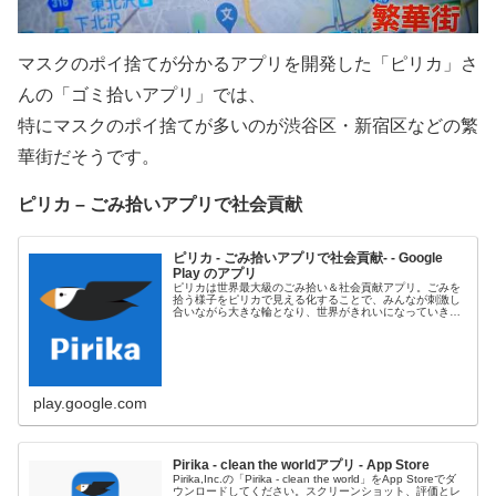
マスクのポイ捨てが分かるアプリを開発した「ピリカ」さ
んの「ゴミ拾いアプリ」では、
特にマスクのポイ捨てが多いのが渋谷区・新宿区などの繁
華街だそうです。
ピリカ – ごみ拾いアプリで社会貢献
ピリカ - ごみ拾いアプリで社会貢献- - Google
Play のアプリ
ピリカは世界最大級のごみ拾い＆社会貢献アプリ。ごみを
拾う様子をピリカで見える化することで、みんなが刺激し
合いながら大きな輪となり、世界がきれいになっていきま
す。
play.google.com
Pirika - clean the worldアプリ - App Store
Pirika,Inc.の「Pirika - clean the world」をApp Storeでダ
ウンロードしてください。スクリーンショット、評価とレ