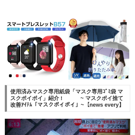
使用済みマスク専用紙袋「マスク専用ｺﾞﾐ袋 マ
スクポイポイ」紹介 ! ~ マスクポイ捨て
改善ｱｲﾃﾑ「マスクポイポイ」~【news every】