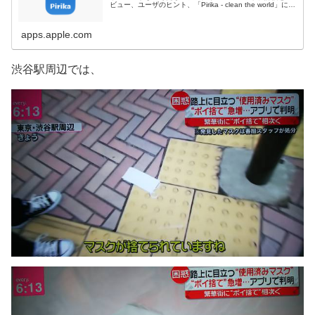
ビュー、ユーザのヒント、「Pirika - clean the world」に似
たゲーム...
apps.apple.com
渋谷駅周辺では、