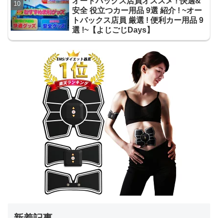
オートバックス店員オススメ ! 快適&
安全 役立つカー用品 9選 紹介 ! ~オー
トバックス店員 厳選 ! 便利カー用品 9
選 !~【よじごじDays】
新着記事