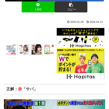
LINE
コピー
2020.01.29
2026.04.13
正解：
赤
「サバ」