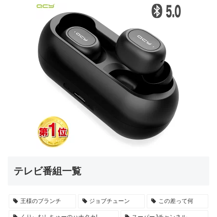
テレビ番組一覧
王様のブランチ
ジョブチューン
この差って何