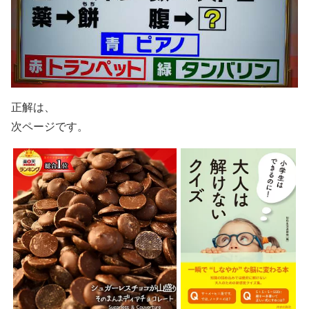
正解は、
次ページです。