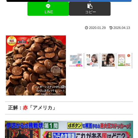
LINE
コピー
2020.01.29
2026.04.13
正解：
赤
「アメリカ」