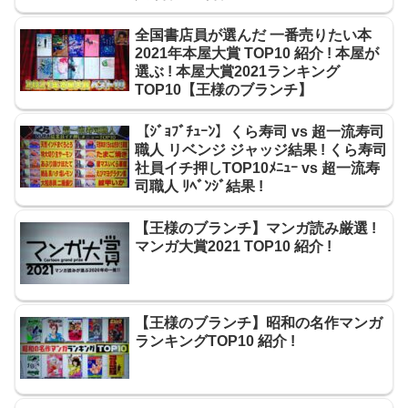
全国書店員が選んだ 一番売りたい本
2021年本屋大賞 TOP10 紹介 ! 本屋が
選ぶ ! 本屋大賞2021ランキング
TOP10【王様のブランチ】
【ｼﾞｮﾌﾞﾁｭｰﾝ】くら寿司 vs 超一流寿司
職人 リベンジ ジャッジ結果 ! くら寿司
社員イチ押しTOP10ﾒﾆｭｰ vs 超一流寿
司職人 ﾘﾍﾞﾝｼﾞ結果 !
【王様のブランチ】マンガ読み厳選 !
マンガ大賞2021 TOP10 紹介 !
【王様のブランチ】昭和の名作マンガ
ランキングTOP10 紹介 !