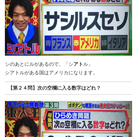
シのあとにルがあるので、「シ
アト
ル」
シアトルがある国はアメリカになります。
【第２４問】次の空欄に入る数字はどれ？