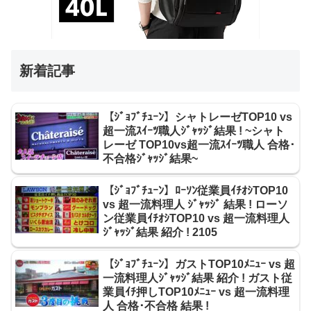
新着記事
【ｼﾞｮﾌﾞﾁｭｰﾝ】シャトレーゼTOP10 vs
超一流ｽｲｰﾂ職人ｼﾞｬｯｼﾞ結果 ! ~シャト
レーゼ TOP10vs超一流ｽｲｰﾂ職人 合格･
不合格ｼﾞｬｯｼﾞ結果~
【ｼﾞｮﾌﾞﾁｭｰﾝ】ﾛｰｿﾝ従業員ｲﾁｵｼTOP10
vs 超一流料理人 ｼﾞｬｯｼﾞ 結果 ! ローソ
ン従業員ｲﾁｵｼTOP10 vs 超一流料理人
ｼﾞｬｯｼﾞ結果 紹介 ! 2105
【ｼﾞｮﾌﾞﾁｭｰﾝ】ガストTOP10ﾒﾆｭｰ vs 超
一流料理人ｼﾞｬｯｼﾞ結果 紹介 ! ガスト従
業員ｲﾁ押しTOP10ﾒﾆｭｰ vs 超一流料理
人 合格･不合格 結果 !