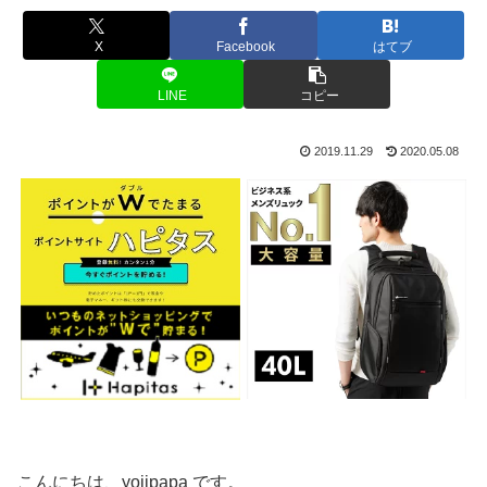
X
Facebook
はてブ
LINE
コピー
2019.11.29
2020.05.08
こんにちは、yojipapa です。