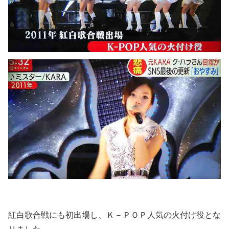
紅白歌合戦にも初出場し、Ｋ－ＰＯＰ人気の火付け役とな