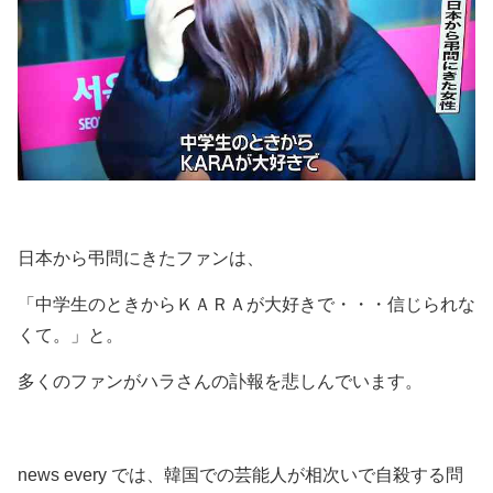
日本から弔問にきたファンは、
「中学生のときからＫＡＲＡが大好きで・・・信じられな
くて。」と。
多くのファンがハラさんの訃報を悲しんでいます。
news every では、韓国での芸能人が相次いで自殺する問