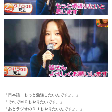
「日本語、もっと勉強したいんですよ。」
「それでＭＣもやりたいです。」
「あとラジオのＤＪもやりたいんですよ。」