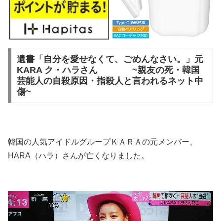
遺書「自分を愛せなくて、ごめんなさい。」元
KARA ク・ハラさん ~親友の死・韓国
芸能人の自殺原因・指殺人と言われるネット中
傷~
韓国の人気アイドルグループＫＡＲＡの元メンバー、
HARA（ハラ）さんが亡くなりました。