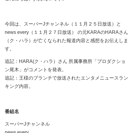
今回は、スーパーJチャンネル（１１月２５日放送）と
news every（１１月２７日放送） の元KARAのHARAさん
（ク・ハラ）が亡くなられた報道内容と感想をお伝えしま
す。
追記：HARA(ク・ハラ）さん 所属事務所「プロダクショ
ン尾木」がコメントを発表。
追記：王様のブランチで放送されたエンタメニュースラン
キング内容。
番組名
スーパーJチャンネル
news every