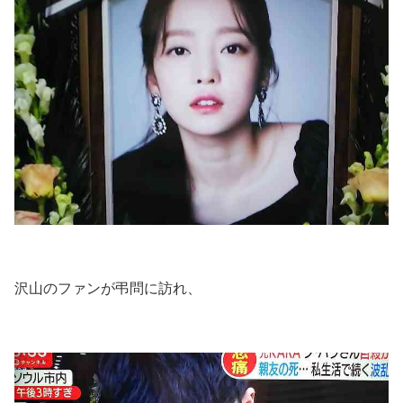
沢山のファンが弔問に訪れ、