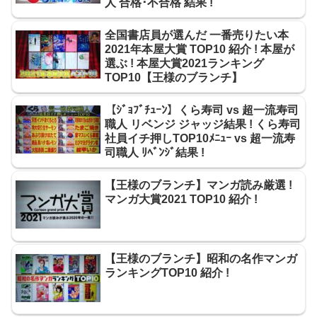
人 合格･不合格 結果 !
全国書店員が選んだ 一番売りたい本
2021年本屋大賞 TOP10 紹介 ! 本屋が
選ぶ ! 本屋大賞2021ランキング
TOP10【王様のブランチ】
【ｼﾞｮﾌﾞﾁｭｰﾝ】くら寿司 vs 超一流寿司
職人 リベンジ ジャッジ結果 ! くら寿司
社員イチ押しTOP10ﾒﾆｭｰ vs 超一流寿
司職人 ﾘﾍﾞﾝｼﾞ結果 !
【王様のブランチ】マンガ読み厳選 !
マンガ大賞2021 TOP10 紹介 !
【王様のブランチ】昭和の名作マンガ
ランキングTOP10 紹介 !