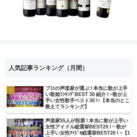
人気記事ランキング（月間）
プロの声楽家が選ぶ ! 本当に歌が上手
い歌姫ﾗﾝｷﾝｸﾞBEST 30 紹介 ! ~歌が上
手い女性歌手ベスト30 !~【本当のとこ
教えてランキング】
声楽家55人が投票 ! 本当に歌が上手い
女性アイドル総選挙BEST20 ! ~ 歌が
上手い女性ｱｲﾄﾞﾙ総選挙BEST20 ! ~【1