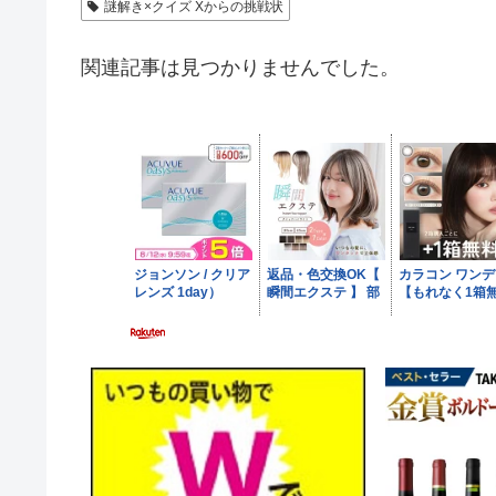
謎解き×クイズ Xからの挑戦状
関連記事は見つかりませんでした。