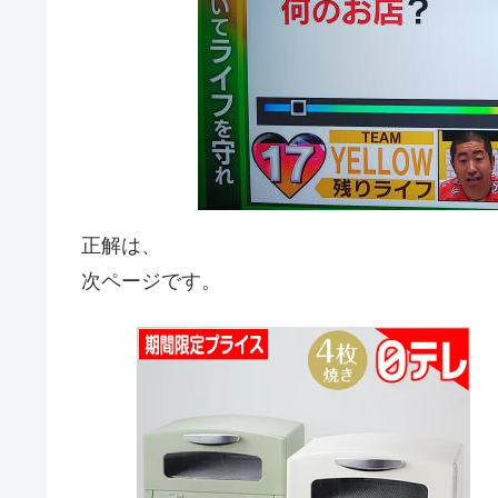
正解は、
次ページです。