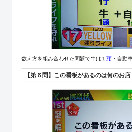
数え方を組み合わせた問題で牛は１
頭
・自動
【第６問】この看板があるのは何のお店