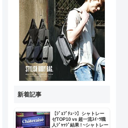
新着記事
【ｼﾞｮﾌﾞﾁｭｰﾝ】シャトレー
ゼTOP10 vs 超一流ｽｲｰﾂ職
人ｼﾞｬｯｼﾞ結果 ! ~シャトレー